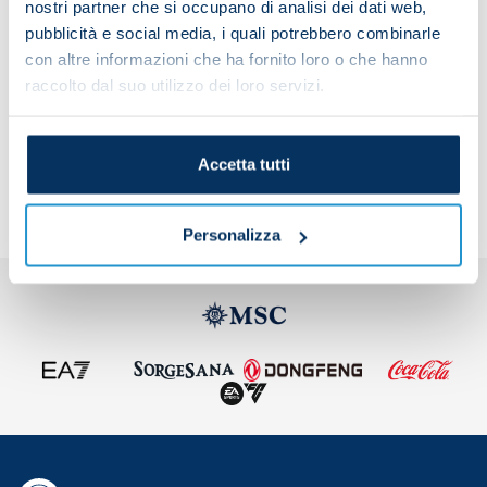
nostri partner che si occupano di analisi dei dati web,
the interval.
pubblicità e social media, i quali potrebbero combinarle
con altre informazioni che ha fornito loro o che hanno
raccolto dal suo utilizzo dei loro servizi.
Share the article with your friends and support the
team
Accetta tutti
Personalizza