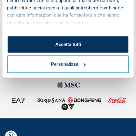
nostri partner che si occupano di analisi dei dati web,
pubblicità e social media, i quali potrebbero combinarle
con altre informazioni che ha fornito loro o che hanno
raccolto dal suo utilizzo dei loro servizi.
Share the article with your friends and support the
team
Accetta tutti
Personalizza