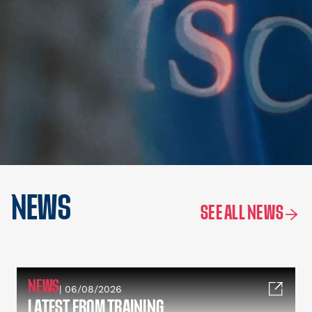
NEWS
SEE ALL NEWS
NEWS
| 06/08/2026
LATEST FROM TRAINING