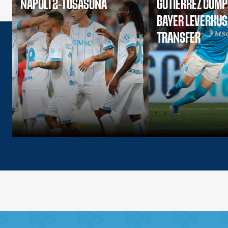
NAPOLI 2-1 OSASUNA
GUTIERREZ COMP
BAYER LEVERKU
TRANSFER