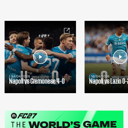
| 24/04/2026
| 18/04/2026
Napoli vs Cremonese 4-0
Napoli vs Lazio 0-