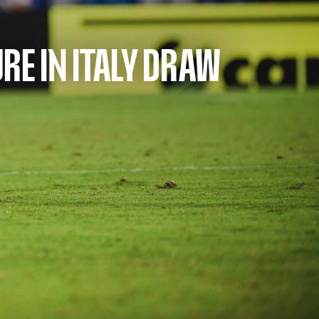
RE IN ITALY DRAW