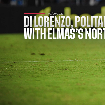
09/09/2023
DI LORENZO, POLIT
WITH ELMAS’S NOR