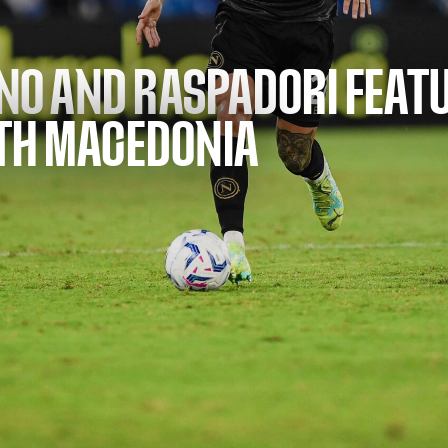
ANO AND RASPADORI FEATU
TH MACEDONIA