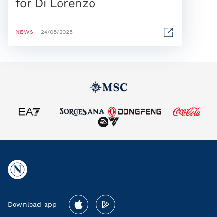
for Di Lorenzo
NEWS
| 24/08/2025
Download app