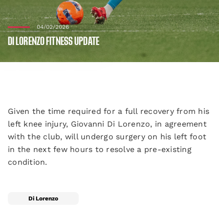
04/02/2026
DI LORENZO FITNESS UPDATE
Given the time required for a full recovery from his
left knee injury, Giovanni Di Lorenzo, in agreement
with the club, will undergo surgery on his left foot
in the next few hours to resolve a pre-existing
condition.
Di Lorenzo