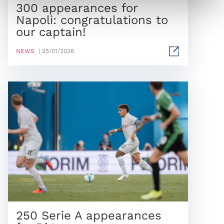
300 appearances for
Napoli: congratulations to
our captain!
NEWS
| 25/01/2026
250 Serie A appearances