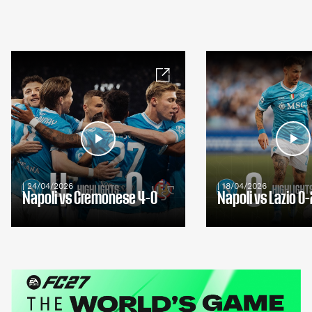
| 24/04/2026
| 18/04/2026
Napoli vs Cremonese 4-0
Napoli vs Lazio 0-