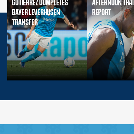
GUTIERREZ COMPLETES
AFTERNOON TRA
BAYER LEVERKUSEN
REPORT
TRANSFER