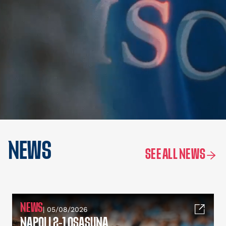
NEWS
SEE ALL NEWS
NEWS
| 05/08/2026
NAPOLI 2-1 OSASUNA