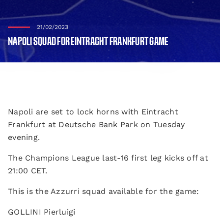
21/02/2023
NAPOLI SQUAD FOR EINTRACHT FRANKFURT GAME
Napoli are set to lock horns with Eintracht
Frankfurt at Deutsche Bank Park on Tuesday
evening.
The Champions League last-16 first leg kicks off at
21:00 CET.
This is the Azzurri squad available for the game:
GOLLINI Pierluigi