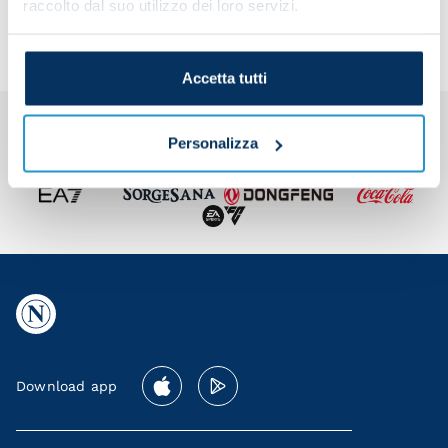
raccolto dal suo utilizzo dei loro servizi.
Accetta tutti
Personalizza
Download app