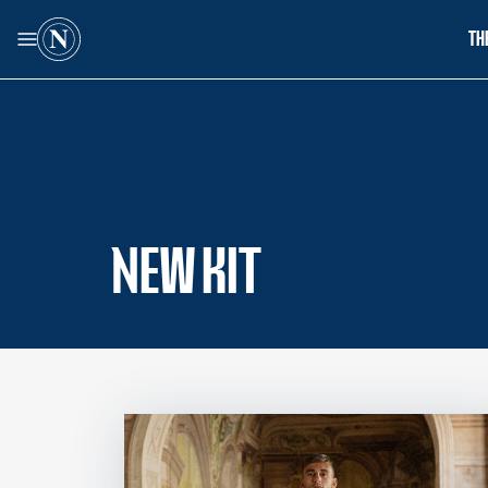
TH
NEW KIT