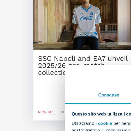
SSC Napoli and EA7 unveil
2025/26 pre-match
collection
Consenso
NEW KIT
| 30/08/2025
Questo sito web utilizza i c
Utilizziamo i
cookie
per perso
nostro traffico. Condividiamo 