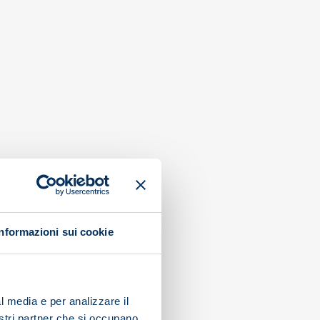
Informazioni sui cookie
l media e per analizzare il
nostri partner che si occupano