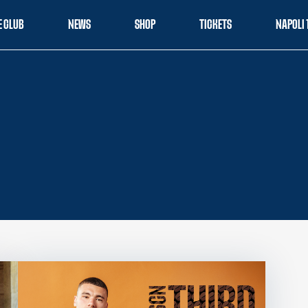
E CLUB
NEWS
SHOP
TICKETS
NAPOLI 