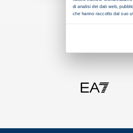
di analisi dei dati web, pubbl
che hanno raccolto dal suo uti