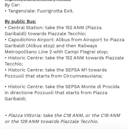
By Car:
• Tangenziale: Fuorigrotta Exit.
By public Bus:
• Central Station: take the 152 ANM (Piazza
Garibaldi) towards Piazzale Tecchio;
• Capodichino Airport: Alibus from Airoport to Piazza
Garibaldi (Alibus stop) and then Railways
Metropolitano Line 2 with Campi Flegrei stop;
• Historic Centre: take the 152 ANM towards Piazzale
Tecchio;
• Historic Centre: take the SEPSA M1 towards
Pozzuoli that starts from Circumvesuviana;
• Historic Centre: take the SEPSA Monte di Procida
in directione Pozzuoli that starts from Piazza
Garibaldi;
• Piazza Vittoria: take the C18 ANM, or the C19 ANM
or the 129 ANM towards Piazzale Tecchio.