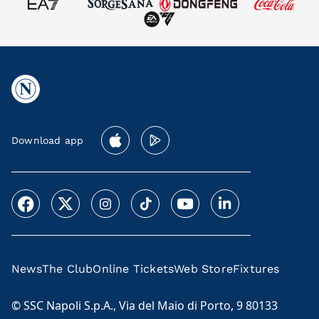
Download app
News
The Club
Online Tickets
Web Store
Fixtures
© SSC Napoli S.p.A., Via del Maio di Porto, 9 80133