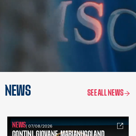
NEWS
SEE ALL NEWS
NEWS
| 07/08/2026
CONTINI, GIOVANE, MARIANUCCI AND