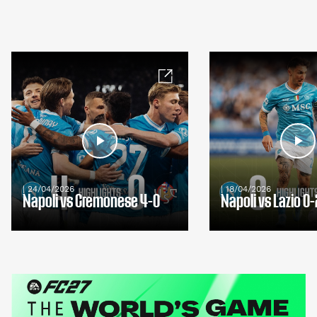
| 24/04/2026
| 18/04/2026
Napoli vs Cremonese 4-0
Napoli vs Lazio 0-