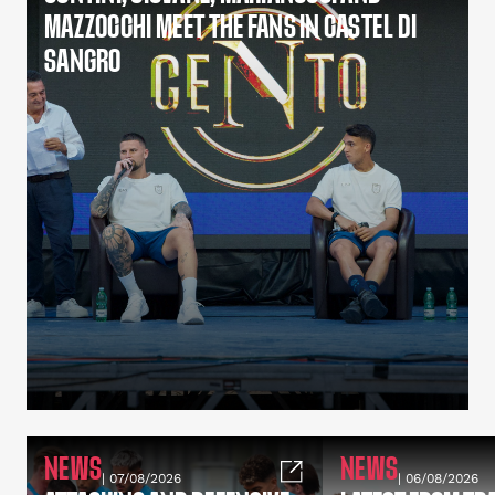
MAZZOCCHI MEET THE FANS IN CASTEL DI
SANGRO
NEWS
NEWS
| 07/08/2026
| 06/08/2026