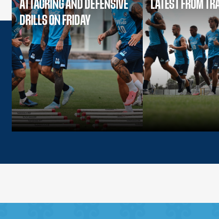
ATTACKING AND DEFENSIVE
LATEST FROM TR
DRILLS ON FRIDAY