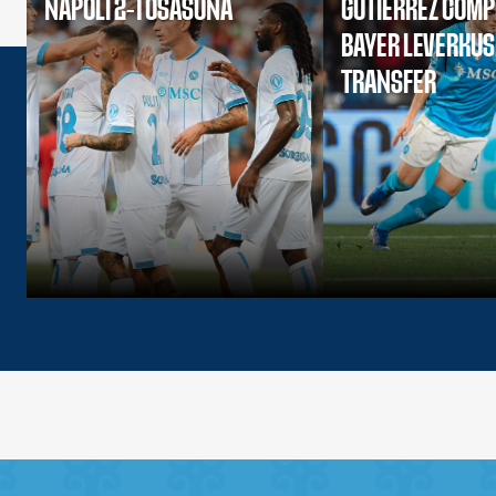
NAPOLI 2-1 OSASUNA
GUTIERREZ COMP
BAYER LEVERKU
TRANSFER