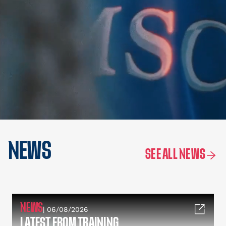
NEWS
SEE ALL NEWS
NEWS
| 06/08/2026
LATEST FROM TRAINING