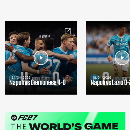
| 24/04/2026
| 18/04/2026
Napoli vs Cremonese 4-0
Napoli vs Lazio 0-