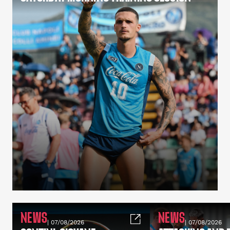
NEWS
NEWS
| 07/08/2026
| 07/08/2026