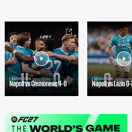
| 24/04/2026
| 18/04/2026
Napoli vs Cremonese 4-0
Napoli vs Lazio 0-