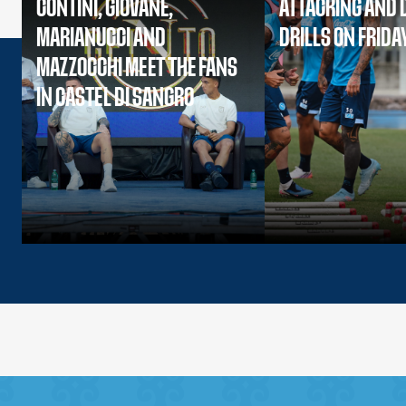
CONTINI, GIOVANE,
ATTACKING AND 
MARIANUCCI AND
DRILLS ON FRIDA
MAZZOCCHI MEET THE FANS
IN CASTEL DI SANGRO