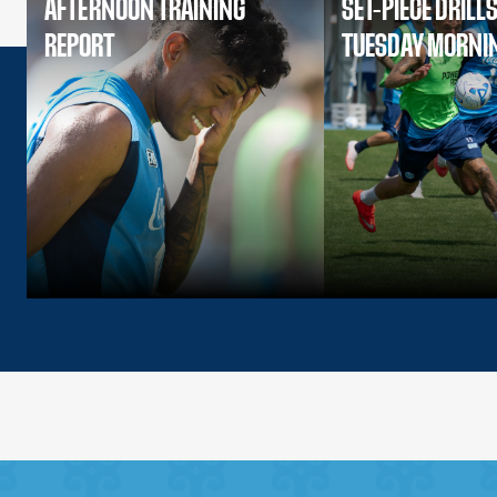
AFTERNOON TRAINING
SET-PIECE DRILL
REPORT
TUESDAY MORNI