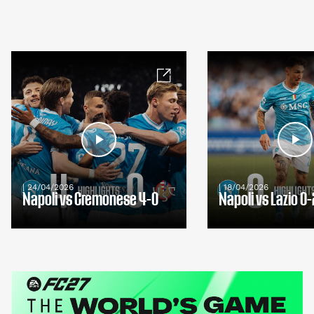
| 24/04/2026
| 18/04/2026
Napoli vs Cremonese 4-0
Napoli vs Lazio 0-