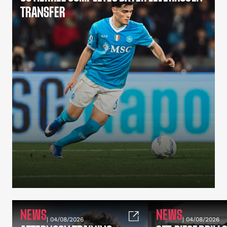
TRANSFER
NEWS
NEWS
| 04/08/2026
| 04/08/2026