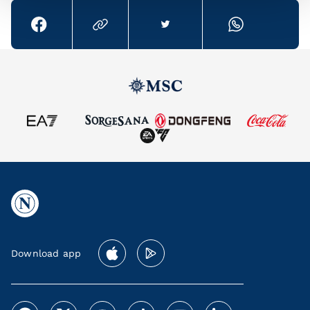
Download app