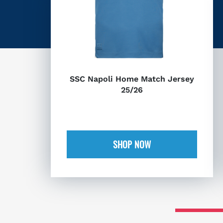
SSC Napoli Home Match Jersey
25/26
SHOP NOW