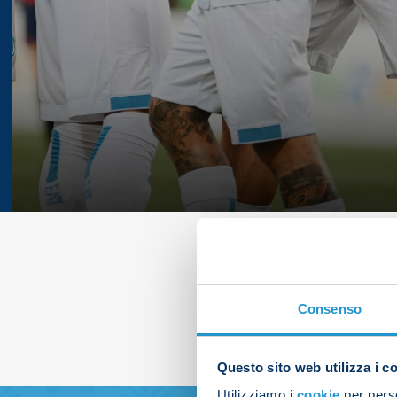
Consenso
Questo sito web utilizza i c
Utilizziamo i
cookie
per perso