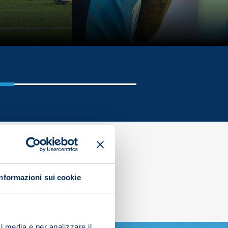
Informazioni sui cookie
l media e per analizzare il