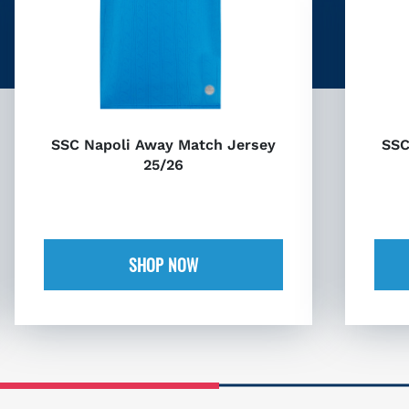
SSC Napoli Away Match Jersey
SSC
25/26
SHOP NOW