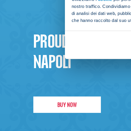
nostro traffico. Condividiamo 
di analisi dei dati web, pubbl
che hanno raccolto dal suo uti
PROUD TO BE
NAPOLI
BUY NOW