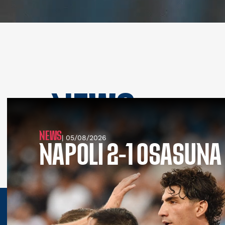
NEWS
SEE ALL NEWS
NEWS
| 05/08/2026
NAPOLI 2-1 OSASUNA