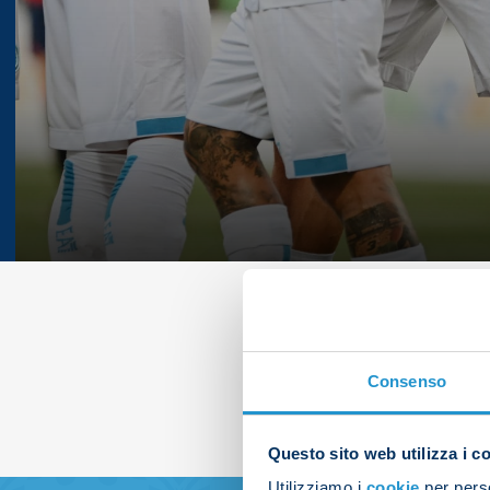
Consenso
Questo sito web utilizza i c
Utilizziamo i
cookie
per perso