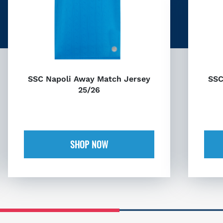
SSC Napoli Away Match Jersey
SSC
25/26
SHOP NOW