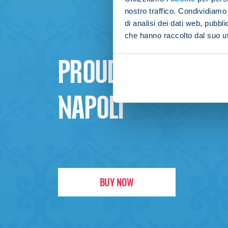
nostro traffico. Condividiamo 
di analisi dei dati web, pubbl
che hanno raccolto dal suo uti
PROUD TO BE
NAPOLI
BUY NOW