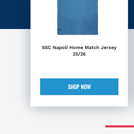
SSC Napoli Home Match Jersey
25/26
SHOP NOW