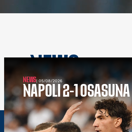
NEWS
SEE ALL NEWS
NEWS
| 05/08/2026
NAPOLI 2-1 OSASUNA