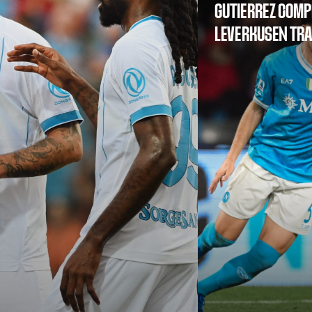
GUTIERREZ COMP
LEVERKUSEN TR