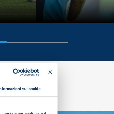
Informazioni sui cookie
l media e per analizzare il