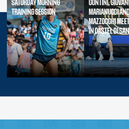
SATURDAY MORNING
CONTINI, GIOVAN
TRAINING SESSION
MARIANUCCI AN
MAZZOCCHI MEET
IN CASTEL DI SA