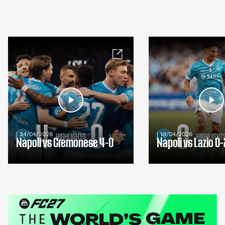
| 24/04/2026
| 18/04/2026
Napoli vs Cremonese 4-0
Napoli vs Lazio 0-