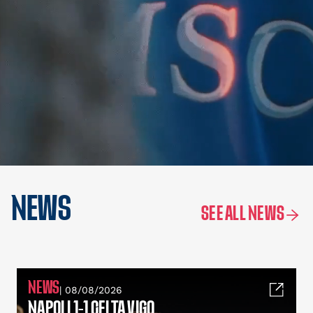
NEWS
SEE ALL NEWS
NEWS
| 08/08/2026
NAPOLI 1-1 CELTA VIGO