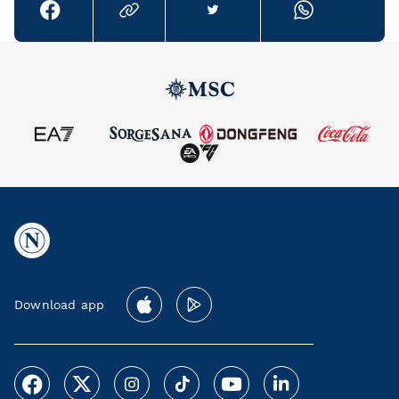
Download app