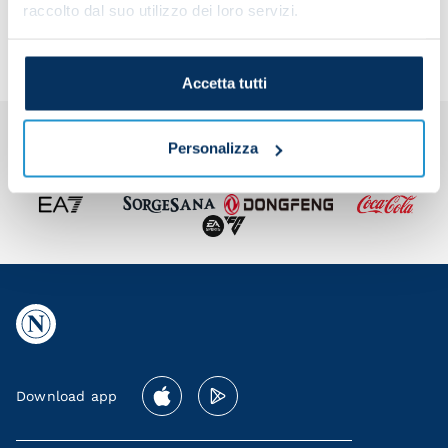
team
raccolto dal suo utilizzo dei loro servizi.
Accetta tutti
Personalizza
Download app