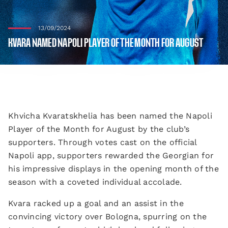
13/09/2024
KVARA NAMED NAPOLI PLAYER OF THE MONTH FOR AUGUST
Khvicha Kvaratskhelia has been named the Napoli
Player of the Month for August by the club’s
supporters. Through votes cast on the official
Napoli app, supporters rewarded the Georgian for
his impressive displays in the opening month of the
season with a coveted individual accolade.
Kvara racked up a goal and an assist in the
convincing victory over Bologna, spurring on the