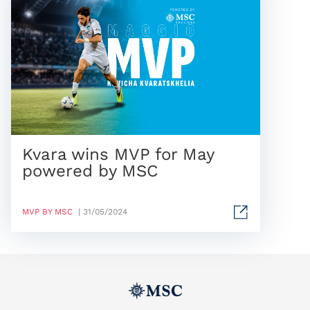
Kvara wins MVP for May
powered by MSC
MVP BY MSC
| 31/05/2024