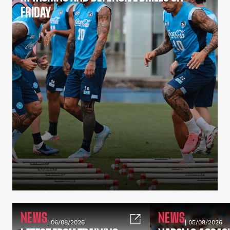
FRIDAY
NEWS
NEWS
| 06/08/2026
| 05/08/2026