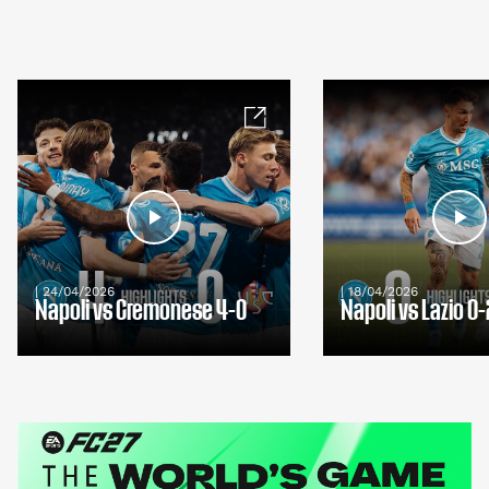
| 24/04/2026
| 18/04/2026
Napoli vs Cremonese 4-0
Napoli vs Lazio 0-