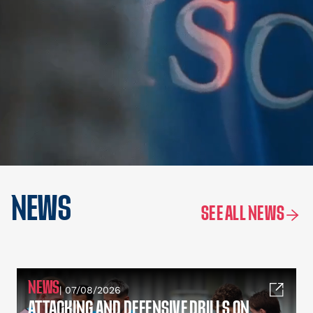
NEWS
SEE ALL NEWS
NEWS
| 07/08/2026
ATTACKING AND DEFENSIVE DRILLS ON