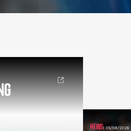
NG
NEWS
| 05/08/2026