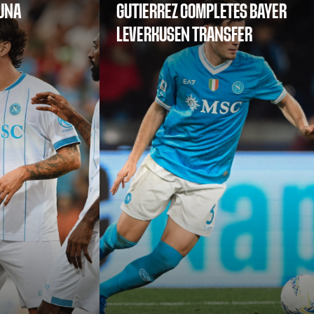
SUNA
GUTIERREZ COMPLETES BAYER
LEVERKUSEN TRANSFER