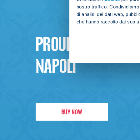
nostro traffico. Condividiamo 
di analisi dei dati web, pubbl
che hanno raccolto dal suo uti
PROUD TO BE
NAPOLI
BUY NOW