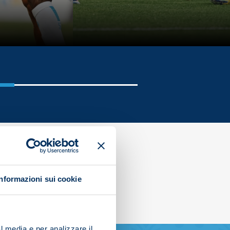
Informazioni sui cookie
l media e per analizzare il