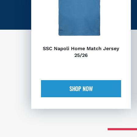
SSC Napoli Home Match Jersey
25/26
SHOP NOW