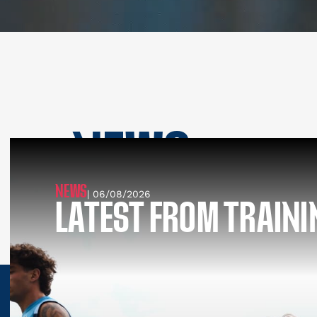
NEWS
SEE ALL NEWS
NEWS
| 06/08/2026
LATEST FROM TRAINI