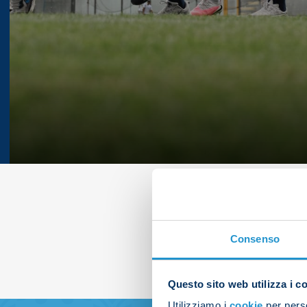
Consenso
Questo sito web utilizza i c
Utilizziamo i
cookie
per perso