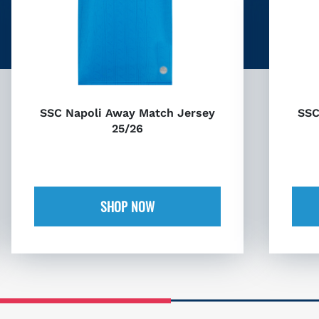
SSC Napoli Away Match Jersey
SSC
25/26
SHOP NOW