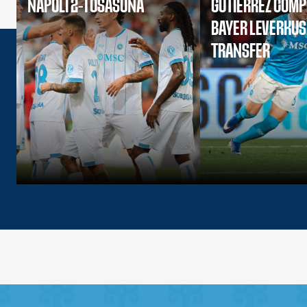
NAPOLI 2-1 OSASUNA
GUTIERREZ COMP
BAYER LEVERKU
TRANSFER