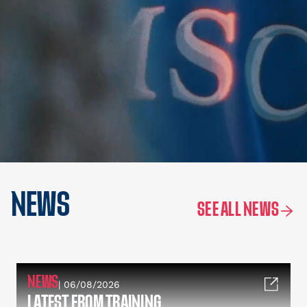
NEWS
SEE ALL NEWS
NEWS
| 06/08/2026
LATEST FROM TRAINING