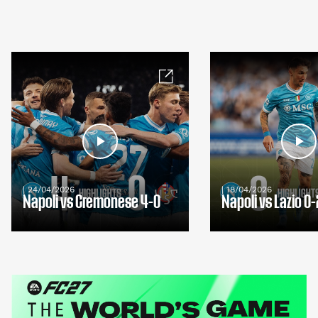
| 24/04/2026
| 18/04/2026
Napoli vs Cremonese 4-0
Napoli vs Lazio 0-