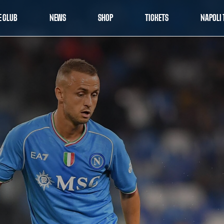
E CLUB
NEWS
SHOP
TICKETS
NAPOLI 