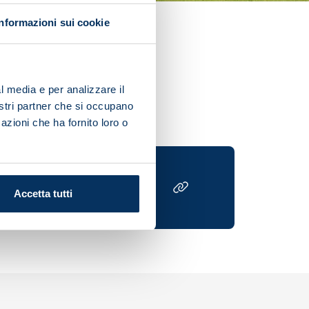
Informazioni sui cookie
echtenstein in their Euro
l media e per analizzare il
nostri partner che si occupano
azioni che ha fornito loro o
Accetta tutti