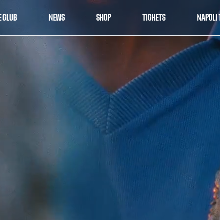
E CLUB
NEWS
SHOP
TICKETS
NAPOLI 