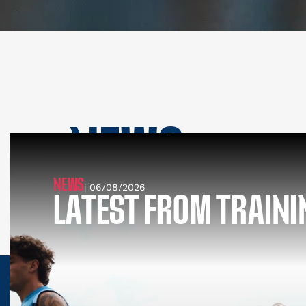
NEWS
SEE ALL NEWS
NEWS
| 06/08/2026
LATEST FROM TRAINI