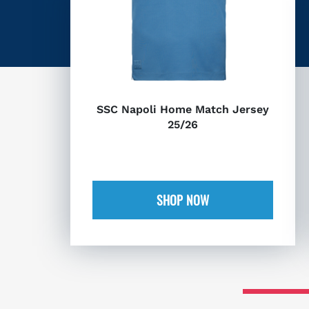
SSC Napoli Home Match Jersey
25/26
SHOP NOW