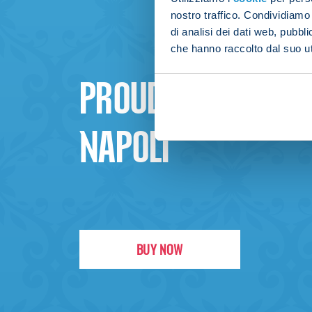
nostro traffico. Condividiamo 
di analisi dei dati web, pubbl
che hanno raccolto dal suo uti
PROUD TO BE
NAPOLI
BUY NOW