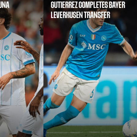
SUNA
GUTIERREZ COMPLETES BAYER
LEVERKUSEN TRANSFER