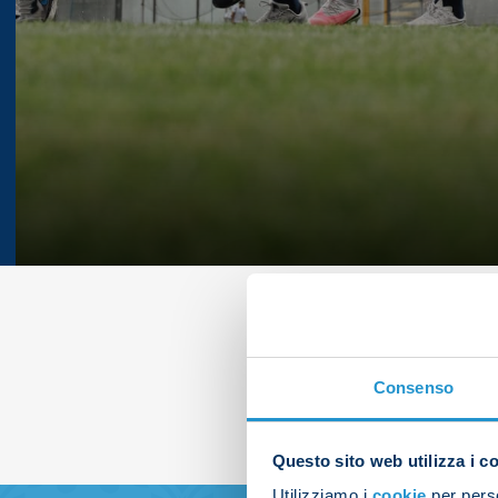
Consenso
Questo sito web utilizza i c
Utilizziamo i
cookie
per perso