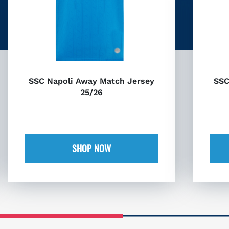
SSC Napoli Away Match Jersey
SSC
25/26
SHOP NOW