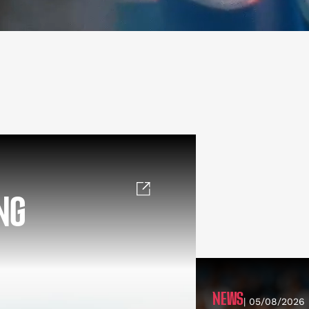
NG
NEWS
| 05/08/2026