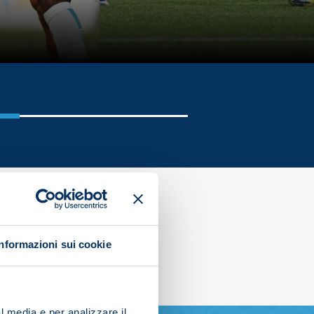
Informazioni sui cookie
l media e per analizzare il