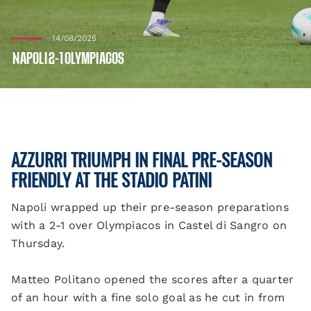
14/08/2025
NAPOLI 2-1 OLYMPIACOS
AZZURRI TRIUMPH IN FINAL PRE-SEASON
FRIENDLY AT THE STADIO PATINI
Napoli wrapped up their pre-season preparations
with a 2-1 over Olympiacos in Castel di Sangro on
Thursday.
Matteo Politano opened the scores after a quarter
of an hour with a fine solo goal as he cut in from