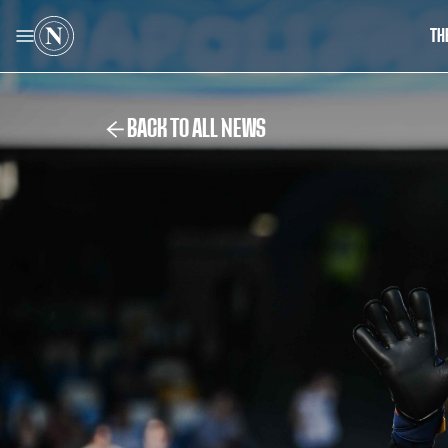
TH
BACK TO ALL NEWS