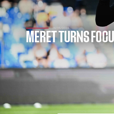
26/05/2024
MERET TURNS FOCU