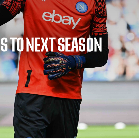
S TO NEXT SEASON