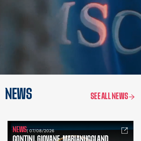
NEWS
SEE ALL NEWS
NEWS
| 07/08/2026
CONTINI, GIOVANE, MARIANUCCI AND