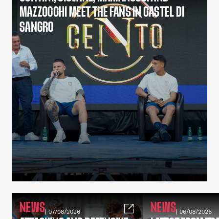
MAZZOCCHI MEET THE FANS IN CASTEL DI
SANGRO
NEWS
NEWS
| 07/08/2026
| 06/08/2026