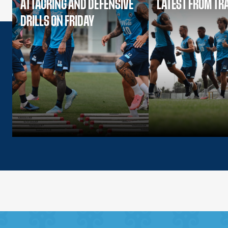
ATTACKING AND DEFENSIVE
LATEST FROM TR
DRILLS ON FRIDAY