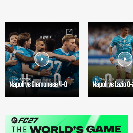
| 24/04/2026
| 18/04/2026
Napoli vs Cremonese 4-0
Napoli vs Lazio 0-