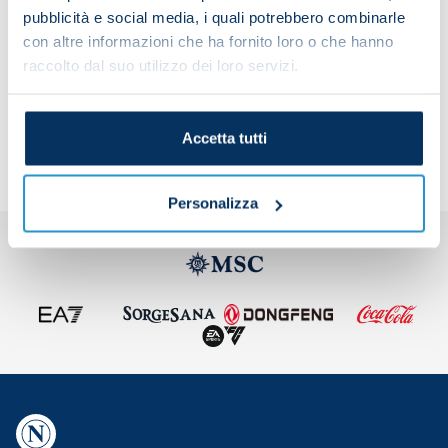
pubblicità e social media, i quali potrebbero combinarle
con altre informazioni che ha fornito loro o che hanno
raccolto dal suo utilizzo dei loro servizi.
Share the article with your friends and support the
team
Accetta tutti
Personalizza