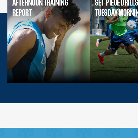
AFTERNOON TRAINING
SET-PIECE DRILL
REPORT
TUESDAY MORNI