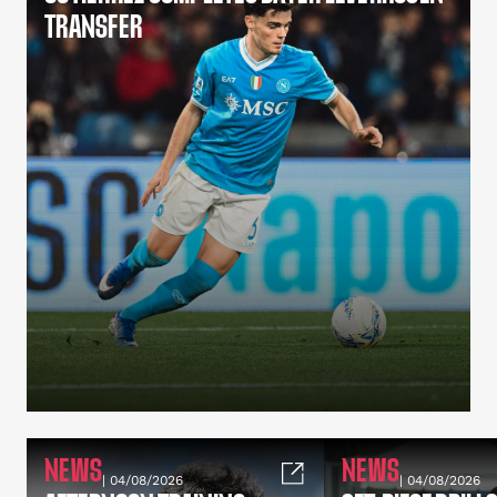
TRANSFER
NEWS
NEWS
| 04/08/2026
| 04/08/2026