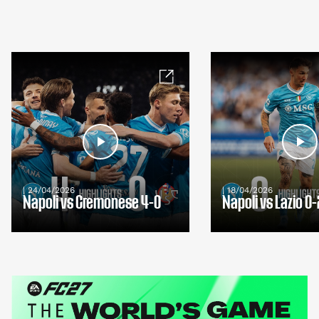
| 24/04/2026
| 18/04/2026
Napoli vs Cremonese 4-0
Napoli vs Lazio 0-