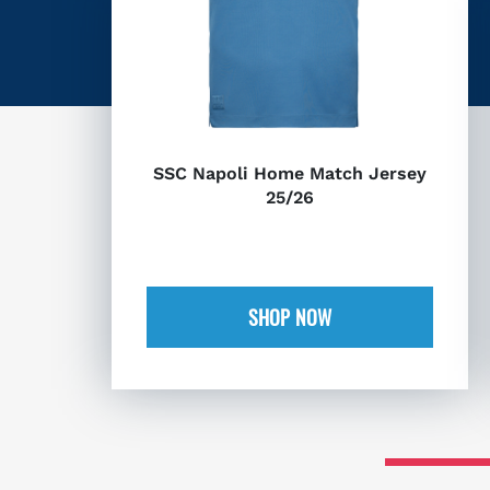
SSC Napoli Home Match Jersey
25/26
SHOP NOW