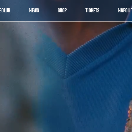
E CLUB
NEWS
SHOP
TICKETS
NAPOLI 