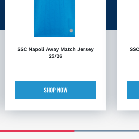
SSC Napoli Away Match Jersey
SSC
25/26
SHOP NOW