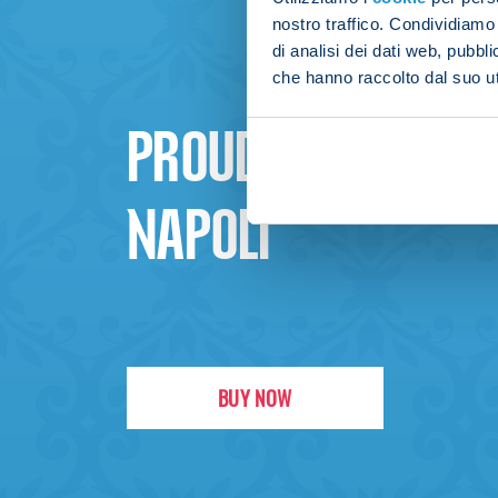
nostro traffico. Condividiamo 
di analisi dei dati web, pubbl
che hanno raccolto dal suo uti
PROUD TO BE
NAPOLI
BUY NOW