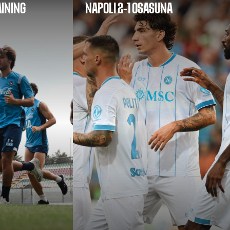
AINING
NAPOLI 2-1 OSASUNA