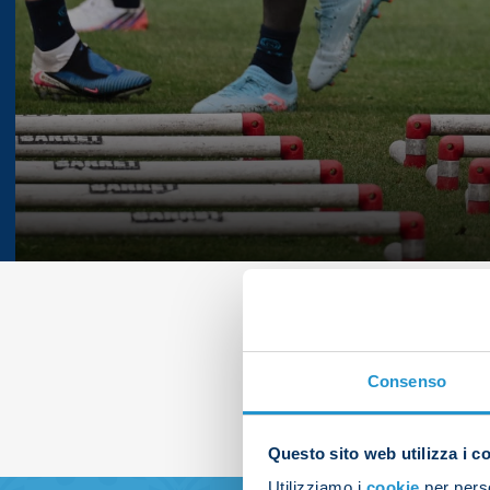
Consenso
Questo sito web utilizza i c
Utilizziamo i
cookie
per perso