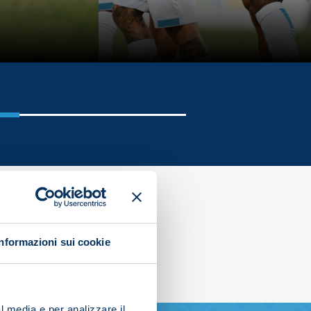
Informazioni sui cookie
l media e per analizzare il