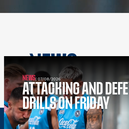
NEWS
SEE ALL NEWS
NEWS
| 07/08/2026
ATTACKING AND DEFE
DRILLS ON FRIDAY