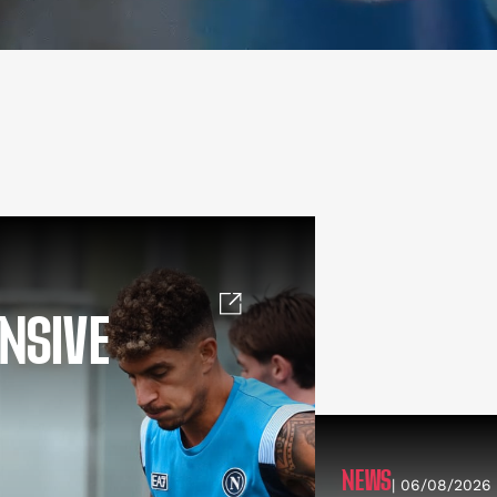
NSIVE
NEWS
| 06/08/2026