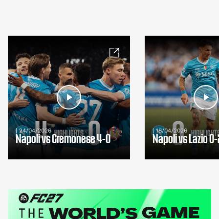
| 24/04/2026
| 18/04/2026
Napoli vs Cremonese 4-0
Napoli vs Lazio 0-