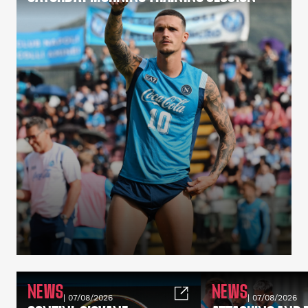
NEWS
NEWS
| 07/08/2026
| 07/08/2026