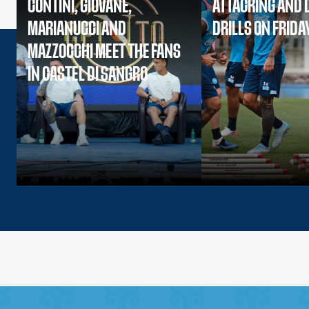
CONTINI, GIOVANE,
ATTACKING AND 
MARIANUCCI AND
DRILLS ON FRIDA
MAZZOCCHI MEET THE FANS
IN CASTEL DI SANGRO