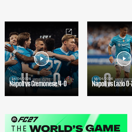
| 24/04/2026
| 18/04/2026
Napoli vs Cremonese 4-0
Napoli vs Lazio 0-