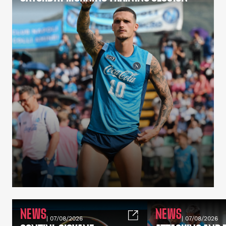
NEWS
NEWS
| 07/08/2026
| 07/08/2026