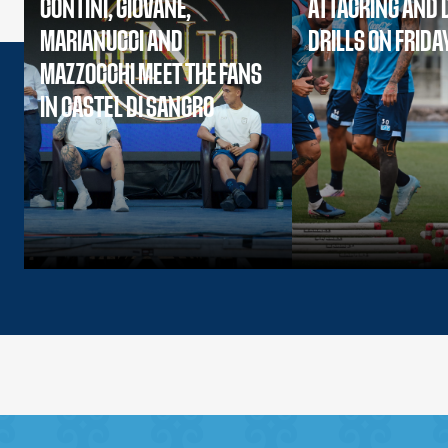
CONTINI, GIOVANE,
ATTACKING AND 
MARIANUCCI AND
DRILLS ON FRIDA
MAZZOCCHI MEET THE FANS
IN CASTEL DI SANGRO