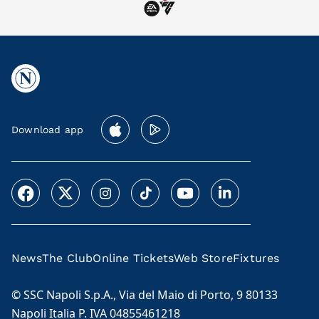
Download app
News
The Club
Online Tickets
Web Store
Fixtures
© SSC Napoli S.p.A., Via del Maio di Porto, 9 80133
Napoli Italia P. IVA 04855461218