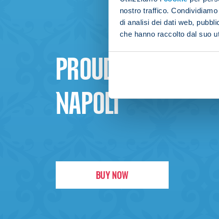
nostro traffico. Condividiamo 
di analisi dei dati web, pubbl
che hanno raccolto dal suo uti
PROUD TO BE
NAPOLI
BUY NOW