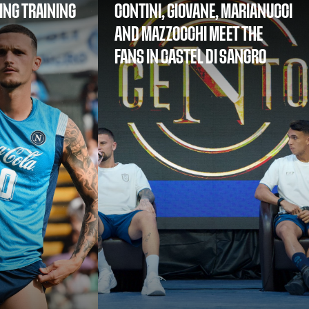
NG TRAINING
CONTINI, GIOVANE, MARIANUCCI
AND MAZZOCCHI MEET THE
FANS IN CASTEL DI SANGRO