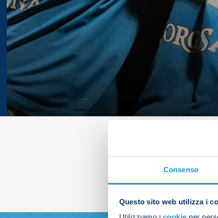
Consenso
Questo sito web utilizza i c
Utilizziamo i
cookie
per perso