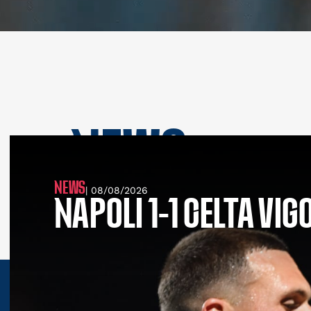
NEWS
SEE ALL NEWS
NEWS
| 08/08/2026
NAPOLI 1-1 CELTA VIG