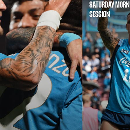
SATURDAY MORNI
SESSION