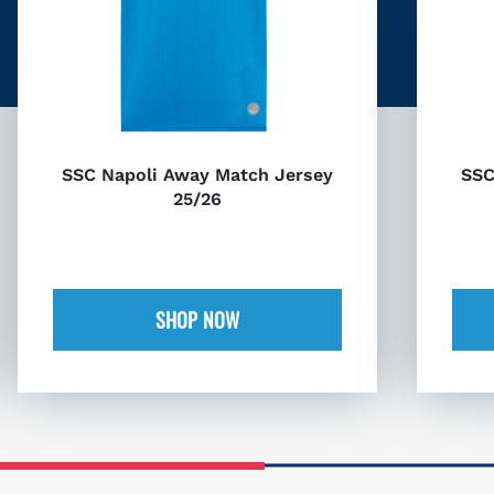
SSC Napoli Away Match Jersey
SSC
25/26
SHOP NOW