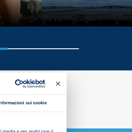
Informazioni sui cookie
l media e per analizzare il