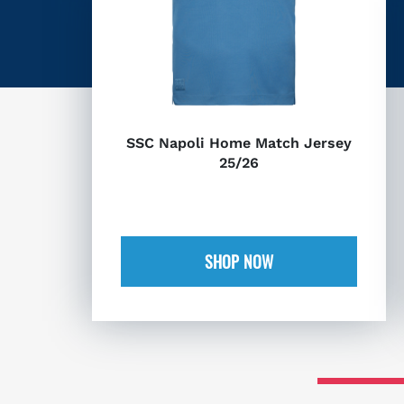
SSC Napoli Home Match Jersey
25/26
SHOP NOW