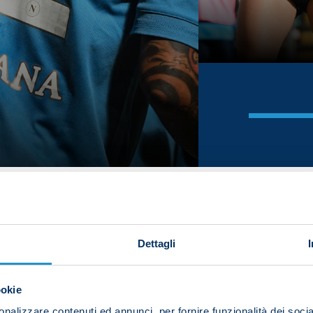
Dettagli
ookie
nalizzare contenuti ed annunci, per fornire funzionalità dei socia