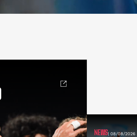
O
NEWS
| 08/08/2026