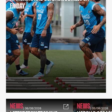
FRIDAY
NEWS
NEWS
| 06/08/2026
| 05/08/2026