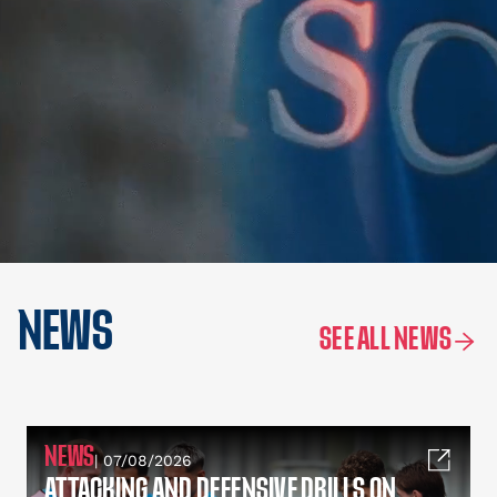
NEWS
SEE ALL NEWS
NEWS
| 07/08/2026
ATTACKING AND DEFENSIVE DRILLS ON