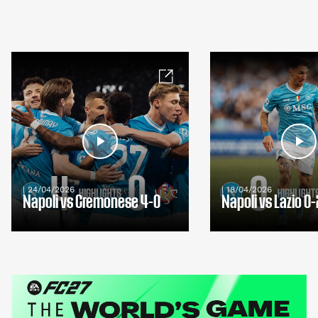
| 24/04/2026
| 18/04/2026
Napoli vs Cremonese 4-0
Napoli vs Lazio 0-