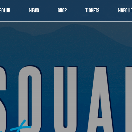
E CLUB
NEWS
SHOP
TICKETS
NAPOLI 