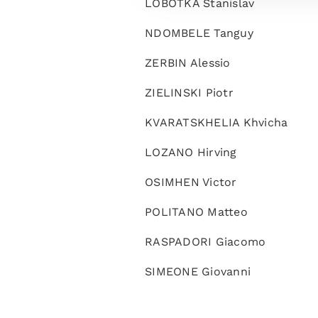
LOBOTKA Stanislav
NDOMBELE Tanguy
ZERBIN Alessio
ZIELINSKI Piotr
KVARATSKHELIA Khvicha
LOZANO Hirving
OSIMHEN Victor
POLITANO Matteo
RASPADORI Giacomo
SIMEONE Giovanni