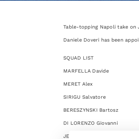
Table-topping Napoli take on 
Daniele Doveri has been appoi
SQUAD LIST
MARFELLA Davide
MERET Alex
SIRIGU Salvatore
BERESZYNSKI Bartosz
DI LORENZO Giovanni
JESUS Juan