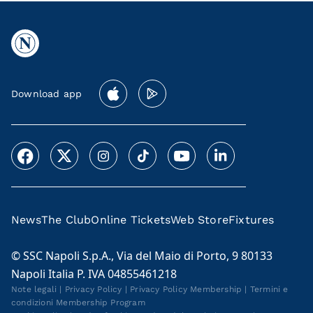
Download app
News
The Club
Online Tickets
Web Store
Fixtures
© SSC Napoli S.p.A., Via del Maio di Porto, 9 80133
Napoli Italia P. IVA 04855461218
Note legali
|
Privacy Policy
|
Privacy Policy Membership
|
Termini e
condizioni Membership Program