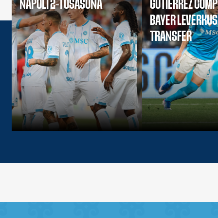
NAPOLI 2-1 OSASUNA
GUTIERREZ COMP
BAYER LEVERKU
TRANSFER