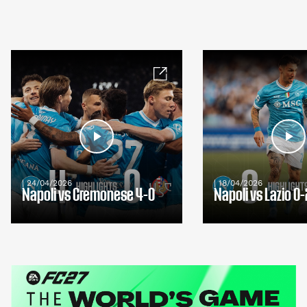
| 24/04/2026
| 18/04/2026
Napoli vs Cremonese 4-0
Napoli vs Lazio 0-