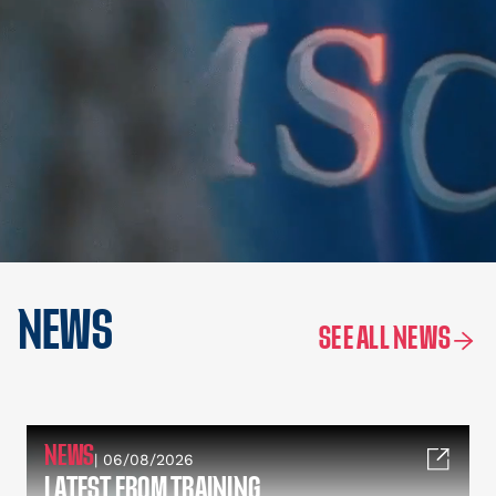
NEWS
SEE ALL NEWS
NEWS
| 06/08/2026
LATEST FROM TRAINING