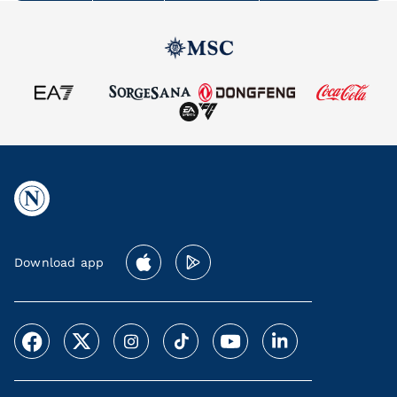
Download app