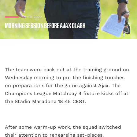
12/10/2022
MORNING SESSION BEFORE AJAX CLASH
The team were back out at the training ground on
Wednesday morning to put the finishing touches
on preparations for the game against Ajax. The
Champions League Matchday 4 fixture kicks off at
the Stadio Maradona 18:45 CEST.
After some warm-up work, the squad switched
their attention to rehearsing set-pieces.