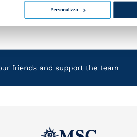
o.
Personalizza
your friends and support the team