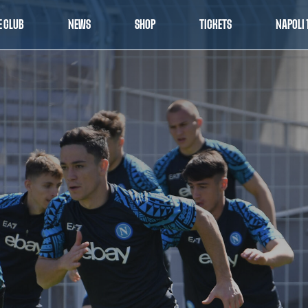
E CLUB
NEWS
SHOP
TICKETS
NAPOLI 