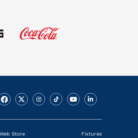
Web Store
Fixtures