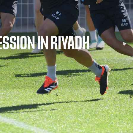
SSION IN RIYADH