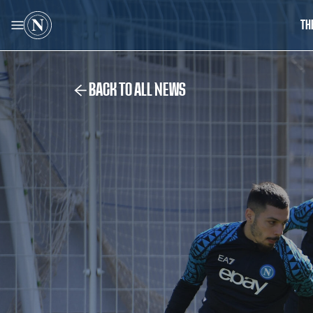
TH
BACK TO ALL NEWS