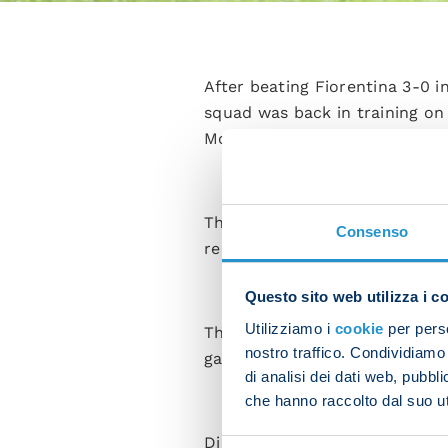
After beating Fiorentina 3-0 
squad was back in training on 
Monday 22 January at Al-Awwal
The squad was split into two g
Consenso
recovery session in the gym.
Questo sito web utilizza i c
Utilizziamo i
cookie
per perso
The other members of the squa
nostro traffico. Condividiamo 
game to finish off.
di analisi dei dati web, pubbl
che hanno raccolto dal suo uti
Diego Demme and Mathias Oliver