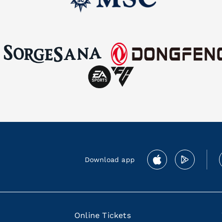
Download app
Online Tickets