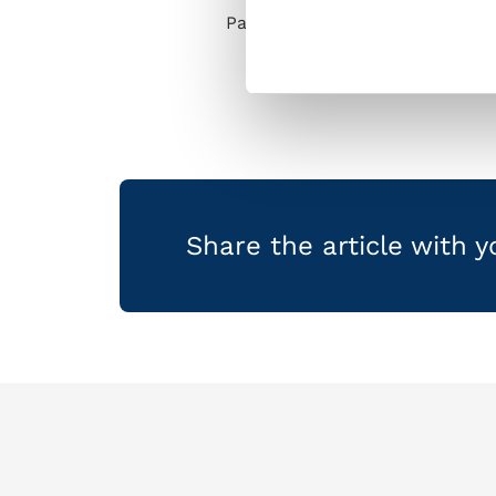
Pasquale Mazzocchi had physi
Share the article with 