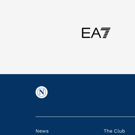
News
The Club