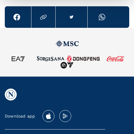
Download app