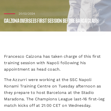
20/02/2024
CALZONA OVERSEES FIRST SESSION BEFORE BARCA CLASH
Francesco Calzona has taken charge of this first
training session with Napoli following his
appointment as head coach.
The Azzurri were working at the SSC Napoli
Konami Training Centre on Tuesday afternoon as
they prepare to host Barcelona at the Stadio
Maradona. The Champions League last-16 first-leg
match kicks off at 21:00 CET on Wednesday.