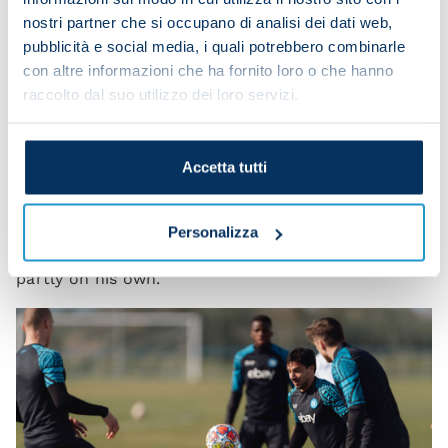
nostri partner che si occupano di analisi dei dati web,
pubblicità e social media, i quali potrebbero combinarle
con altre informazioni che ha fornito loro o che hanno
raccolto dal suo utilizzo dei loro servizi.
Accetta tutti
Personalizza
Cyril Ngonge trained partly with the squad and
partly on his own.