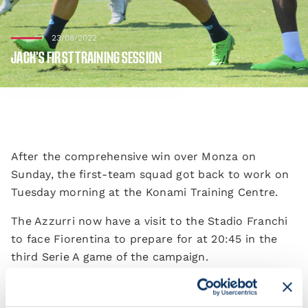
23/08/2022
JACK’S FIRST TRAINING SESSION
After the comprehensive win over Monza on
Sunday, the first-team squad got back to work on
Tuesday morning at the Konami Training Centre.
The Azzurri now have a visit to the Stadio Franchi
to face Fiorentina to prepare for at 20:45 in the
third Serie A game of the campaign.