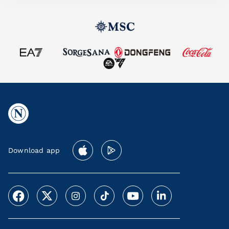
Download app