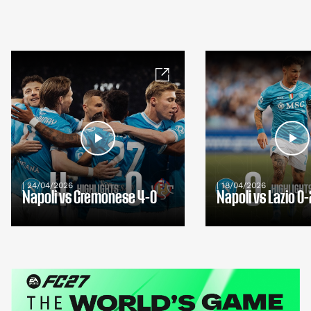
| 24/04/2026
| 18/04/2026
Napoli vs Cremonese 4-0
Napoli vs Lazio 0-