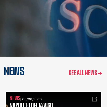
NEWS
SEE ALL NEWS
NEWS
| 08/08/2026
NAPOLI 1-1 CELTA VIGO