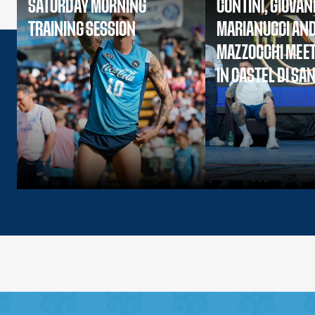
SATURDAY MORNING
CONTINI, GIOVAN
TRAINING SESSION
MARIANUCCI AN
MAZZOCCHI MEET
IN CASTEL DI SA