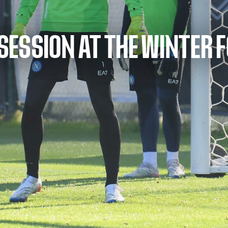
ESSION AT THE WINTER F