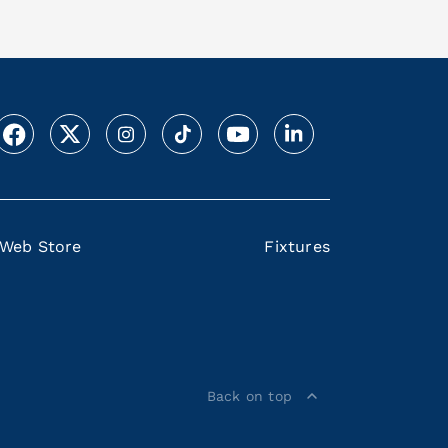
Web Store
Fixtures
Back on top