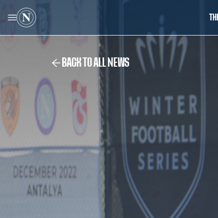
TH
BACK TO ALL NEWS