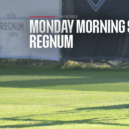
05/12/2022
MONDAY MORNING S
REGNUM