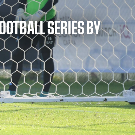
OOTBALL SERIES BY