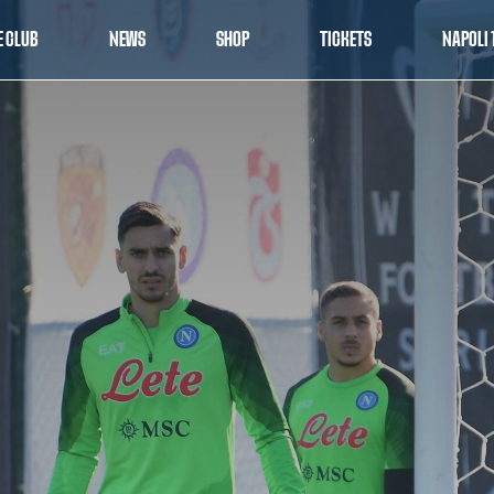
E CLUB
NEWS
SHOP
TICKETS
NAPOLI 