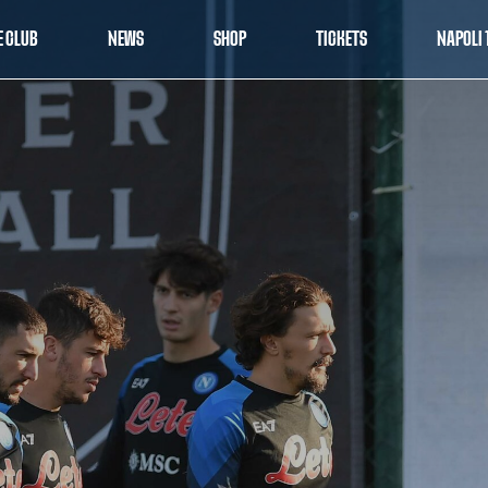
E CLUB
NEWS
SHOP
TICKETS
NAPOLI 