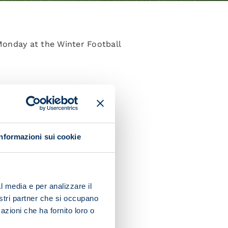
Monday at the Winter Football
Informazioni sui cookie
rget practice.
e swimming pool, while
l media e per analizzare il
nostri partner che si occupano
azioni che ha fornito loro o