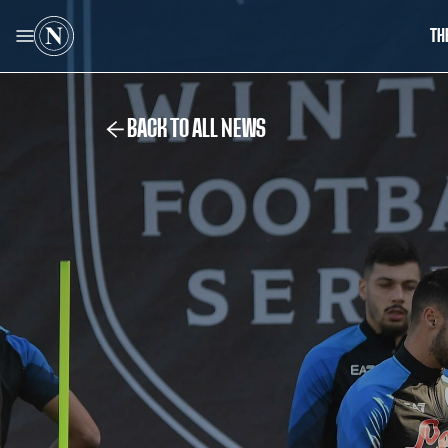
TH
BACK TO ALL NEWS