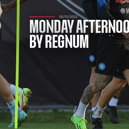
05/12/2022
MONDAY AFTERNOON
BY REGNUM