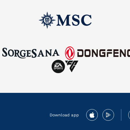
Download app