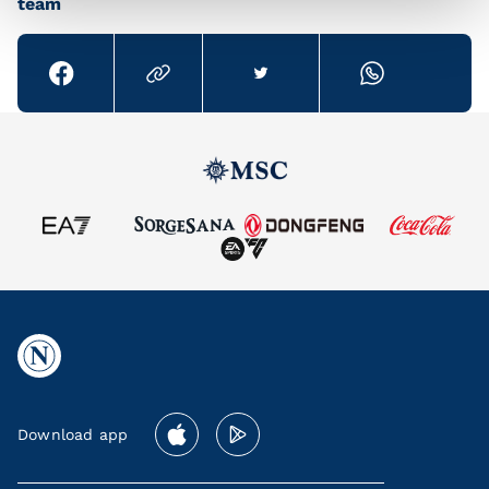
team
Download app